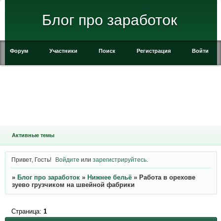
Блог про заработок
Форум
Участники
Поиск
Регистрация
Войти
Активные темы
Привет, Гость!
Войдите
или
зарегистрируйтесь
.
»
Блог про заработок
»
Нижнее бельё
»
Работа в орехове
зуево грузчиком на швейной фабрики
Страница:
1