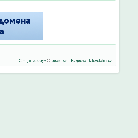
Создать форум
©
iboard.ws
Видеочат
kdovolalmi.cz