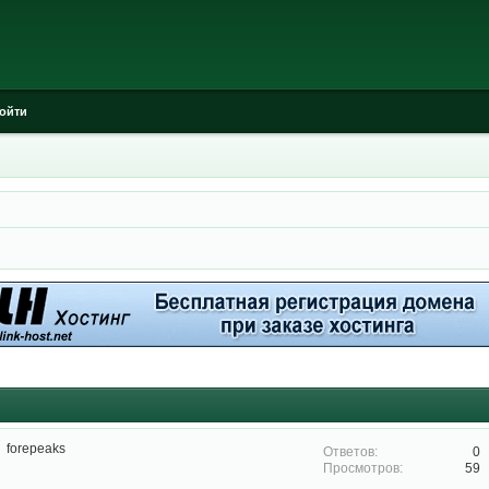
ойти
forepeaks
0
59