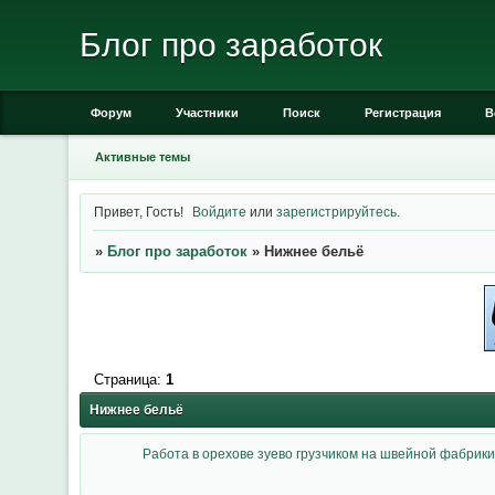
Блог про заработок
Форум
Участники
Поиск
Регистрация
В
Активные темы
Привет, Гость!
Войдите
или
зарегистрируйтесь
.
»
Блог про заработок
»
Нижнее бельё
Страница:
1
Нижнее бельё
Работа в орехове зуево грузчиком на швейной фабрики