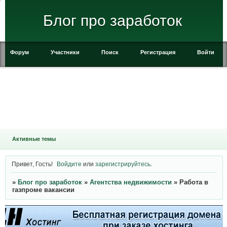
Блог про заработок
Форум
Участники
Поиск
Регистрация
Войти
Активные темы
Привет, Гость!
Войдите
или
зарегистрируйтесь
.
»
Блог про заработок
»
Агентства недвижимости
»
Работа в
газпроме вакансии