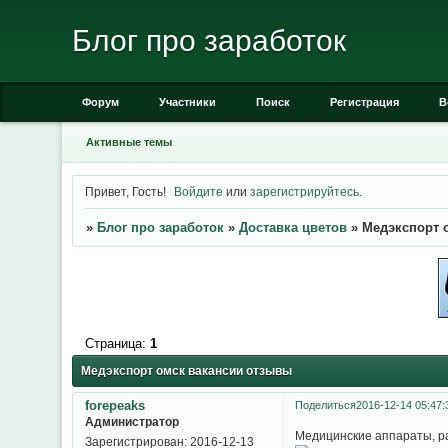
Блог про заработок
Форум
Участники
Поиск
Регистрация
В
Активные темы
Привет, Гость!
Войдите
или
зарегистрируйтесь
.
»
Блог про заработок
»
Доставка цветов
»
Медэкспорт 
Страница:
1
Медэкспорт омск вакансии отзывы
forepeaks
Поделиться
2016-12-14 05:47:
Администратор
Медицинские аппараты, ра
Зарегистрирован
: 2016-12-13