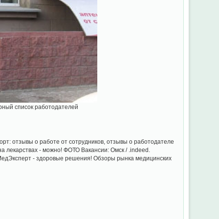
ерный список работодателей
т: отзывы о работе от сотрудников, отзывы о работодателе
а лекарствах - можно! ФОТО Вакансии: Омск / .indeed.
- МедЭксперт - здоровые решения! Обзоры рынка медицинских