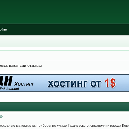
ойти
омск вакансии отзывы
39
сходные материалы, приборы по улице Тухачевского, справочник города Кем