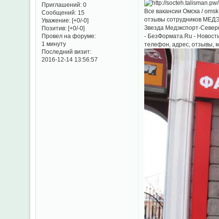
Приглашений:
0
Все вакансии Омска / om
Сообщений:
15
отзывы сотрудников МЕДЭ
Уважение:
[+0/-0]
Звезда Медэкспорт-Северн
Позитив:
[+0/-0]
- БезФормата.Ru - Новос
Провел на форуме:
1 минуту
телефон, адрес, отзывы, 
Последний визит:
2016-12-14 13:56:57