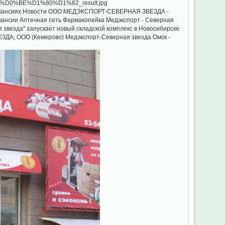
 о вакансиях Новости ООО МЕДЭКСПОРТ-СЕВЕРНАЯ ЗВЕЗДА -
кансии Аптечная сеть Фармакопейка Медэкспорт - Северная
 звезда" запускает новый складской комплекс в Новосибирске
ЗДА, ООО (Кемерово) Медэкспорт-Северная звезда Омск -