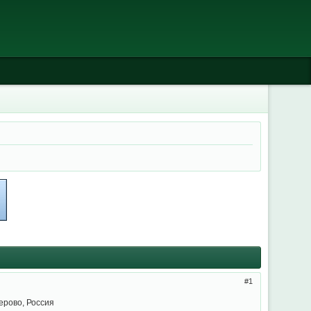
1
ерово, Россия