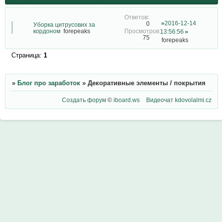
2016-12-14
0
Уборка цитрусових за
кордоном
forepeaks
13:56:56
75
forepeaks
Страница:
1
»
Блог про заработок
»
Декоративные элементы / покрытия
Создать форум
©
iboard.ws
Видеочат
kdovolalmi.cz