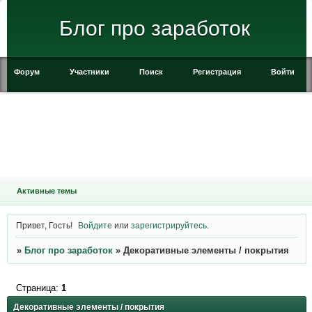
Блог про заработок
Форум
Участники
Поиск
Регистрация
Войти
Активные темы
Привет, Гость!
Войдите
или
зарегистрируйтесь
.
»
Блог про заработок
»
Декоративные элементы / покрытия
Страница:
1
Декоративные элементы / покрытия