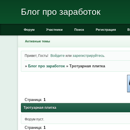
Блог про заработок
Форум
Участники
Поиск
Регистрация
В
Активные темы
Привет, Гость!
Войдите
или
зарегистрируйтесь
.
»
Блог про заработок
»
Тротуарная плитка
Страница:
1
Тротуарная плитка
Форум пуст.
Страница:
1