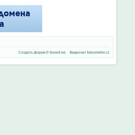
Создать форум
©
iboard.ws
Видеочат
kdovolalmi.cz