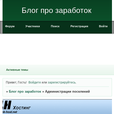
Блог про заработок
Форум
Участники
Поиск
Регистрация
Войти
Активные темы
Привет, Гость!
Войдите
или
зарегистрируйтесь
.
»
Блог про заработок
»
Администрации поселений