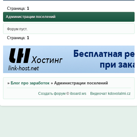
Страница:
1
Администрации поселений
Форум пуст.
Страница:
1
»
Блог про заработок
»
Администрации поселений
Создать форум
©
iboard.ws
Видеочат
kdovolalmi.cz