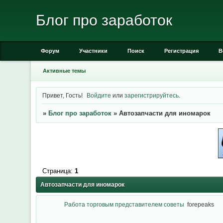
Блог про заработок
Форум
Участники
Поиск
Регистрация
В
Активные темы
Привет, Гость!
Войдите
или
зарегистрируйтесь
.
»
Блог про заработок
»
Автозапчасти для иномарок
Страница:
1
Автозапчасти для иномарок
Работа торговым представителем советы
forepeaks