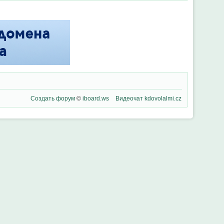
Создать форум
©
iboard.ws
Видеочат
kdovolalmi.cz