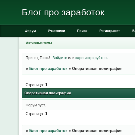
Блог про заработок
Форум
Участники
Поиск
Регистрация
В
Активные темы
Привет, Гость!
Войдите
или
зарегистрируйтесь
.
»
Блог про заработок
»
Оперативная полиграфия
Страница:
1
Оперативная полиграфия
Форум пуст.
Страница:
1
»
Блог про заработок
»
Оперативная полиграфия