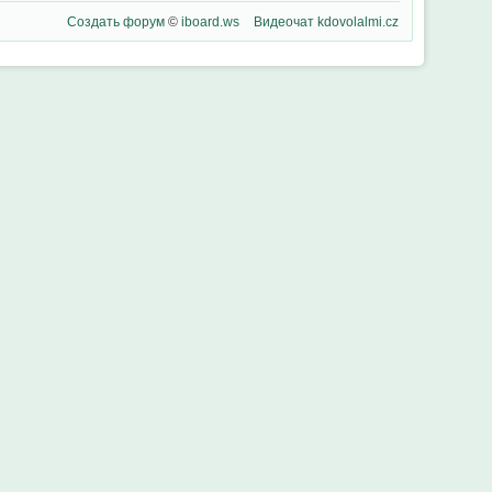
Создать форум
©
iboard.ws
Видеочат
kdovolalmi.cz