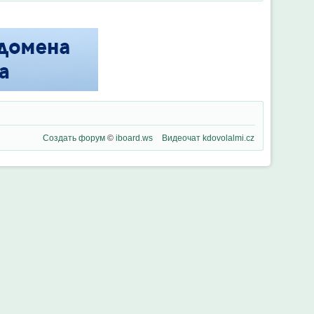
Создать форум
©
iboard.ws
Видеочат
kdovolalmi.cz