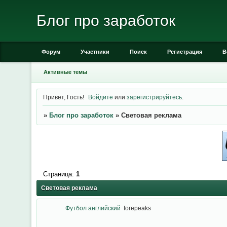
Блог про заработок
Форум
Участники
Поиск
Регистрация
В
Активные темы
Привет, Гость!
Войдите
или
зарегистрируйтесь
.
»
Блог про заработок
»
Световая реклама
Страница:
1
Световая реклама
Футбол английский
forepeaks