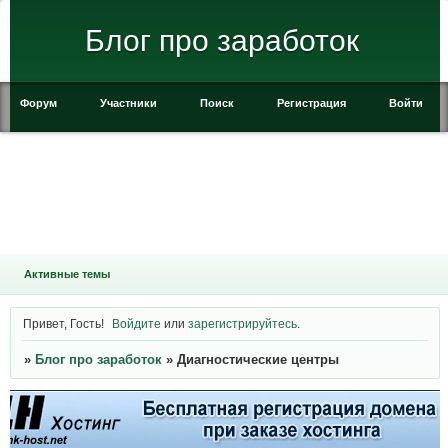
Блог про заработок
Форум
Участники
Поиск
Регистрация
Войти
Активные темы
Привет, Гость!
Войдите
или
зарегистрируйтесь
.
»
Блог про заработок
»
Диагностические центры