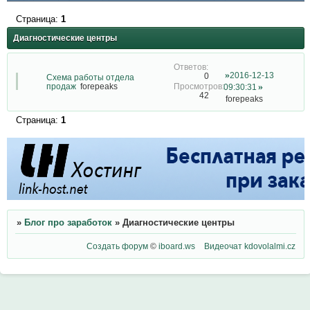
Страница:
1
Диагностические центры
2016-12-13
0
Схема работы отдела
продаж
forepeaks
09:30:31
42
forepeaks
Страница:
1
»
Блог про заработок
»
Диагностические центры
Создать форум
©
iboard.ws
Видеочат
kdovolalmi.cz