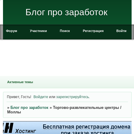
Блог про заработок
Форум
Участники
Поиск
Регистрация
Войти
Активные темы
Привет, Гость!
Войдите
или
зарегистрируйтесь
.
»
Блог про заработок
»
Торгово-развлекательные центры /
Моллы