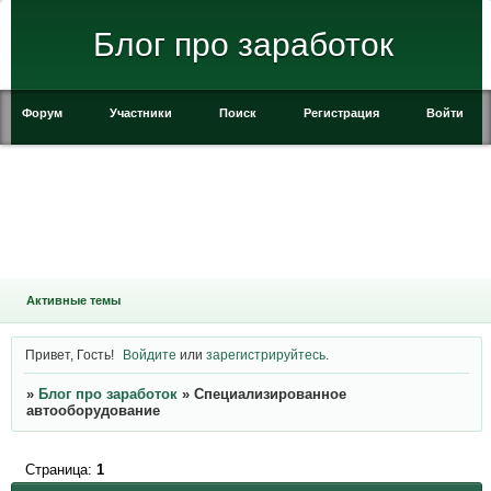
Блог про заработок
Форум
Участники
Поиск
Регистрация
Войти
Активные темы
Привет, Гость!
Войдите
или
зарегистрируйтесь
.
»
Блог про заработок
»
Специализированное
автооборудование
Страница:
1