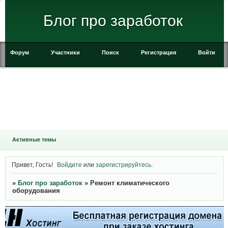
Блог про заработок
Форум
Участники
Поиск
Регистрация
Войти
Активные темы
Привет, Гость!
Войдите
или
зарегистрируйтесь
.
»
Блог про заработок
»
Ремонт климатического
оборудования