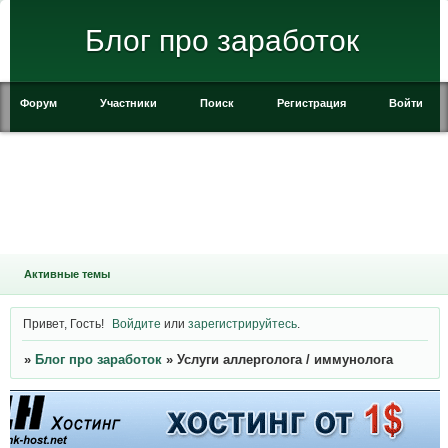
Блог про заработок
Форум
Участники
Поиск
Регистрация
Войти
Активные темы
Привет, Гость!
Войдите
или
зарегистрируйтесь
.
»
Блог про заработок
»
Услуги аллерголога / иммунолога