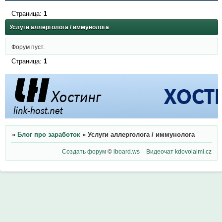
Страница:
1
Услуги аллерголога / иммунолога
Форум пуст.
Страница:
1
»
Блог про заработок
»
Услуги аллерголога / иммунолога
Создать форум
©
iboard.ws
Видеочат
kdovolalmi.cz